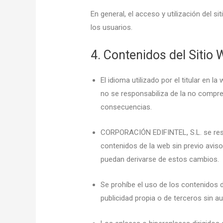
En general, el acceso y utilización del si
los usuarios.
4. Contenidos del Sitio
El idioma utilizado por el titular en
no se responsabiliza de la no compren
consecuencias.
CORPORACIÓN EDIFINTEL, S.L. se reser
contenidos de la web sin previo avis
puedan derivarse de estos cambios.
Se prohíbe el uso de los contenidos d
publicidad propia o de terceros sin