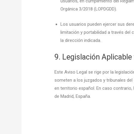
usuarios, en cumplimiento del Regla
Orgánica 3/2018 (LOPDGDD).
Los usuarios pueden ejercer sus dere
limitación y portabilidad a través del
la dirección indicada.
9. Legislación Aplicable
Este Aviso Legal se rige por la legislaci
someten a los juzgados y tribunales del 
en territorio español. En caso contrario
de Madrid, España.