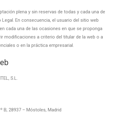
ceptación plena y sin reservas de todas y cada una de
o Legal. En consecuencia, el usuario del sitio web
 en cada una de las ocasiones en que se proponga
rir modificaciones a criterio del titular de la web o a
nciales o en la práctica empresarial.
Web
EL, S.L.
 1º B, 28937 – Móstoles, Madrid