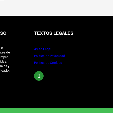
ISO
TEXTOS LEGALES
 el
Aviso Legal
ntes de
Política de Privacidad
iempre
idas.
Política de Cookies
iales y
ficado.