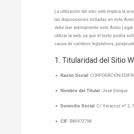
La utilización del sitio web implica la a
las disposiciones incluidas en este Avis
debe leer atentamente este Aviso Legal
utilizar la web, ya que el texto podría suf
causa de cambios legislativos, jurisprude
1. Titularidad del Sitio 
Razón Social
: CORPORACIÓN EDIFINT
Nombre del Titular
: José Enrique
Domicilio Social
: C/ Veracruz nº 2,
CIF
: B80472798