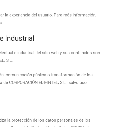
rar la experiencia del usuario. Para más información,
s
.
e Industrial
ectual e industrial del sitio web y sus contenidos son
L, S.L.
ción, comunicación pública o transformación de los
esa de CORPORACIÓN EDIFINTEL, S.L., salvo uso
za la protección de los datos personales de los