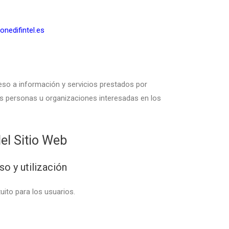
nedifintel.es
cceso a información y servicios prestados por
s personas u organizaciones interesadas en los
del Sitio Web
so y utilización
tuito para los usuarios.