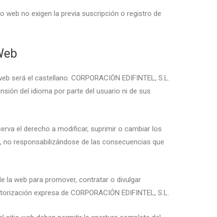
tio web no exigen la previa suscripción o registro de
 Web
 la web será el castellano. CORPORACIÓN EDIFINTEL, S.L.
sión del idioma por parte del usuario ni de sus
va el derecho a modificar, suprimir o cambiar los
o, no responsabilizándose de las consecuencias que
e la web para promover, contratar o divulgar
 autorización expresa de CORPORACIÓN EDIFINTEL, S.L.