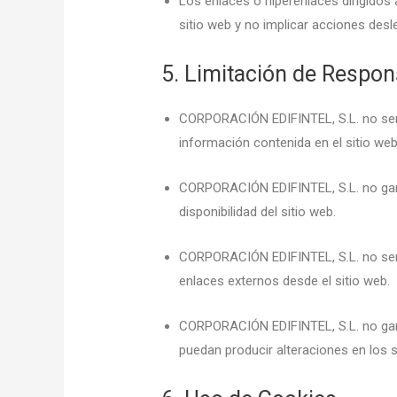
Los enlaces o hiperenlaces dirigidos 
sitio web y no implicar acciones des
5. Limitación de Respon
CORPORACIÓN EDIFINTEL, S.L. no será
información contenida en el sitio web
CORPORACIÓN EDIFINTEL, S.L. no garan
disponibilidad del sitio web.
CORPORACIÓN EDIFINTEL, S.L. no ser
enlaces externos desde el sitio web.
CORPORACIÓN EDIFINTEL, S.L. no garan
puedan producir alteraciones en los 