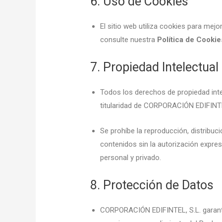
6. Uso de Cookies
El sitio web utiliza cookies para mejo
consulte nuestra
Política de Cookie
7. Propiedad Intelectual 
Todos los derechos de propiedad intel
titularidad de CORPORACIÓN EDIFINTE
Se prohíbe la reproducción, distribu
contenidos sin la autorización expr
personal y privado.
8. Protección de Datos
CORPORACIÓN EDIFINTEL, S.L. garanti