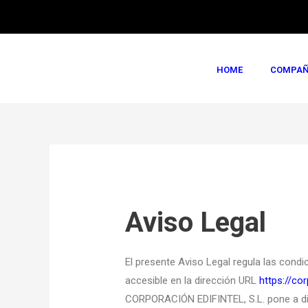
HOME
COMPAÑ
Aviso Legal
El presente Aviso Legal regula las condi
accesible en la dirección URL
https://cor
CORPORACIÓN EDIFINTEL, S.L. pone a dis